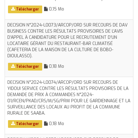
0,15 Mo
Télécharger
DECISION N°2024-L0073/ARCOP/ORD SUR RECOURS DE DAV
BUSINESS CONTRE LES RÉSULTATS PROVISOIRES DE L’AVIS
D’APPEL À CANDIDATURE POUR LE RECRUTEMENT D’UN
LOCATAIRE GÉRANT DU RESTAURANT-BAR CLIMATISÉ
(CAFETERIA DE LA MAISON DE LA CULTURE DE BOBO-
DIOULASSO).
0,18 Mo
Télécharger
DECISION N°2024-L0074/ARCOP/ORD SUR RECOURS DE
YIDOUI SERVICE CONTRE LES RÉSULTATS PROVISOIRES DE LA
DEMANDE DE PRIX À COMMANDES N°2024-
01/RCEN/PKAD/CRS/M/SG/PRM POUR LE GARDIENNAGE ET LA
SURVEILLANCE DES LOCAUX AU PROFIT DE LA COMMUNE
RURALE DE SAABA.
0,18 Mo
Télécharger