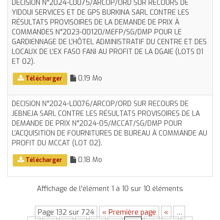
DECISION N°2024-L0075/ARCOP/ORD SUR RECOURS DE
YIDOUI SERVICES ET DE GPS BURKINA SARL CONTRE LES
RÉSULTATS PROVISOIRES DE LA DEMANDE DE PRIX À
COMMANDES N°2023-00120/MEFP/SG/DMP POUR LE
GARDIENNAGE DE L’HÔTEL ADMINISTRATIF DU CENTRE ET DES
LOCAUX DE L’EX FASO FANI AU PROFIT DE LA DGAIE (LOTS 01
ET 02).
0,19 Mo
Télécharger
DECISION N°2024-L0076/ARCOP/ORD SUR RECOURS DE
JEBNEJA SARL CONTRE LES RÉSULTATS PROVISOIRES DE LA
DEMANDE DE PRIX N°2024-05/MCCAT/SG/DMP POUR
L’ACQUISITION DE FOURNITURES DE BUREAU À COMMANDE AU
PROFIT DU MCCAT (LOT 02).
0,18 Mo
Télécharger
Affichage de l'élément 1 à 10 sur 10 éléments
Page 132 sur 724
« Première page
«
…