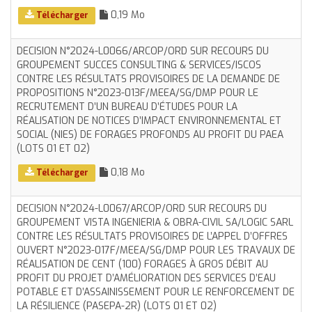
0,19 Mo
Télécharger
DECISION N°2024-L0066/ARCOP/ORD SUR RECOURS DU
GROUPEMENT SUCCES CONSULTING & SERVICES/ISCOS
CONTRE LES RÉSULTATS PROVISOIRES DE LA DEMANDE DE
PROPOSITIONS N°2023-013F/MEEA/SG/DMP POUR LE
RECRUTEMENT D’UN BUREAU D’ÉTUDES POUR LA
RÉALISATION DE NOTICES D’IMPACT ENVIRONNEMENTAL ET
SOCIAL (NIES) DE FORAGES PROFONDS AU PROFIT DU PAEA
(LOTS 01 ET 02)
0,18 Mo
Télécharger
DECISION N°2024-L0067/ARCOP/ORD SUR RECOURS DU
GROUPEMENT VISTA INGENIERIA & OBRA-CIVIL SA/LOGIC SARL
CONTRE LES RÉSULTATS PROVISOIRES DE L’APPEL D’OFFRES
OUVERT N°2023-017F/MEEA/SG/DMP POUR LES TRAVAUX DE
RÉALISATION DE CENT (100) FORAGES À GROS DÉBIT AU
PROFIT DU PROJET D’AMÉLIORATION DES SERVICES D’EAU
POTABLE ET D’ASSAINISSEMENT POUR LE RENFORCEMENT DE
LA RÉSILIENCE (PASEPA-2R) (LOTS 01 ET 02)