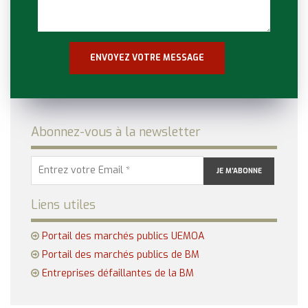
Abonnez-vous à la newsletter
Liens utiles
Portail des marchés publics UEMOA
Portail des marchés publics de BM
Entreprises défaillantes de la BM