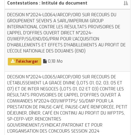
Contestations : Intitulé du document
DECISION N°2024-L0064/ARCOP/ORD SUR RECOURS DU
GROUPEMENT SEVEN’S A SARL/IMPERIUM GROUP
INTERNATIONAL CONTRE LES RÉSULTATS PROVISOIRES DE
L’APPEL D’OFFRES OUVERT DIRECT N°2024-
01/MEFP/SG/END/DG/PRM POUR L’ACQUISITION
D’HABILLEMENTS ET EFFETS D’HABILLEMENTS AU PROFIT DE
L’ÉCOLE NATIONALE DES DOUANES (END)
0,18 Mo
Télécharger
DECISION N°2024-L0065/ARCOP/ORD SUR RECOURS DE
L’ÉTABLISSEMENT LA GRACE DIVINE (LOTS 01, 02, 03, 05 ET
07) ET DE INTER NEGOCES (LOTS 01, 02 ET 03) CONTRE LES
RÉSULTATS PROVISOIRES DE L’APPEL D’OFFRES OUVERT À
COMMANDES N°2024-001/MFPTPS/ SG/DMP POUR LA
PRESTATION DE PAUSE-CAFÉ, PAUSE-CAFÉ RENFORCÉE, PETIT
DÉJEUNER, DÎNER, CAFÉ EN CONTINU AU PROFIT DU MFPTPS,
SP-CEFP-VEP, RENCONTRES
GOUVERNEMENT/SYNDICAT/PATRONAT ET POUR
L’ORGANISATION DES CONCOURS SESSION 2024