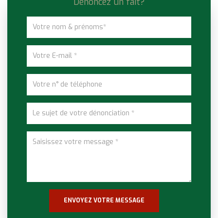
Dénoncez un fait?