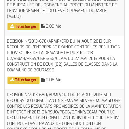
DE BUREAU ET DE LOGEMENT AU PROFIT DU MINISTERE DE
L’ENVIRONNEMENT ET DU DEVELOPPEMENT DURABLE
(MEDD).
0,09 Mo
Télécharger
DECISION N°2013-678/ARMP/CRD DU 14 AOUT 2013 SUR
RECOURS DE L’ENTREPRISE EYANOF CONTRE LES RESULTATS
PROVISOIRES DE LA DEMANDE DE PRIX N°2013-
02/RBMH/PKSS/CBRS/SG/CCAM DU 27 MAI 2013 POUR LA
CONSTRUCTION DE DEUX (02) SALLES DE CLASSES DANS LA
COMMUNE DE BOURASSO.
0,08 Mo
Télécharger
DECISION N°2013-680/ARMP/CRD DU 14 AOUT 2013 SUR
RECOURS DU CONSULTANT NIKIEMA W. SILVERE M. MAGLOIRE
CONTRE LES RESULTATS PROVISOIRES DE LA MANIFESTATION
D’INTERET N°2013-01/RSUO/PBGB/C.TNKR/CCAM POUR LE
RECRUTEMENT D’UN CONSULTANT INDIVIDUEL POUR LE SUIVI
CONTROLE DES TRAVAUX DE CONSTRUCTION D’UN