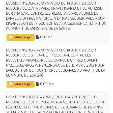
DECISION N°2013-673/ARMP/CRD DU 14 AOUT 2013SUR
RECOURS DE L’ENTREPRISE GRAPHI IMPRIM ET DE ALTESSE
BURKINA SARL CONTRE LES RESULTATS PROVISOIRES DE
L’APPEL D’OFFRES NATIONAL N°041/MS/SG/DMP/PADS POUR
L’IMPRESSION DE 17 500 BOITES A IMAGES SUR LA NUTRITION
AU PROFIT DU MINISTERE DE LA SANTE.
0,10 Mo
Télécharger
DECISION N°2013-674/ARMP/CRD DU 14 AOUT 2013SUR
RECOURS DE E.G.F SARL ET TISSA SARL CONTRE LES
RESULTATS PROVISOIRES DE L’APPEL D’OFFRES OUVERT
N°2013-02/RPCL/PGNZ/C.ZRG/M/SG DU 17 AVRIL 2013 POUR
L’ACQUISITION DE FOURNITURES SCOLAIRES AU PROFIT DE LA
COMMUNE DE ZORGHO.
0,09 Mo
Télécharger
DECISION N°2013-676/ARMP/CRD DU 14 AOUT 2013 SUR
RECOURS DE L’ENTREPRISE KOALA MEUBLE DE LUXE CONTRE
LES RESULTATS PROVISOIRES DE LA DEMANDE DE PRIX N°3-
2013-022/MEDD/SG/DMP POUR L’ACQUISITION DE MOBILIER