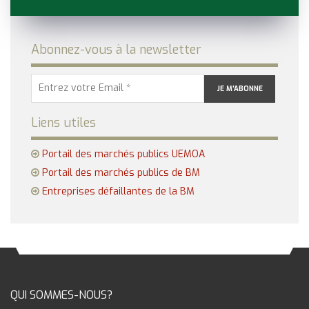
Abonnez-vous à la newsletter
Liens utiles
Portail des marchés publics UEMOA
Portail des marchés publics de BM
Entreprises défaillantes de la BM
QUI SOMMES-NOUS?