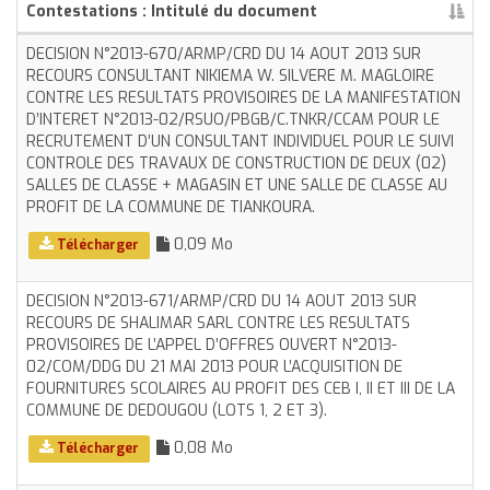
Contestations : Intitulé du document
DECISION N°2013-670/ARMP/CRD DU 14 AOUT 2013 SUR
RECOURS CONSULTANT NIKIEMA W. SILVERE M. MAGLOIRE
CONTRE LES RESULTATS PROVISOIRES DE LA MANIFESTATION
D’INTERET N°2013-02/RSUO/PBGB/C.TNKR/CCAM POUR LE
RECRUTEMENT D’UN CONSULTANT INDIVIDUEL POUR LE SUIVI
CONTROLE DES TRAVAUX DE CONSTRUCTION DE DEUX (02)
SALLES DE CLASSE + MAGASIN ET UNE SALLE DE CLASSE AU
PROFIT DE LA COMMUNE DE TIANKOURA.
0,09 Mo
Télécharger
DECISION N°2013-671/ARMP/CRD DU 14 AOUT 2013 SUR
RECOURS DE SHALIMAR SARL CONTRE LES RESULTATS
PROVISOIRES DE L’APPEL D’OFFRES OUVERT N°2013-
02/COM/DDG DU 21 MAI 2013 POUR L’ACQUISITION DE
FOURNITURES SCOLAIRES AU PROFIT DES CEB I, II ET III DE LA
COMMUNE DE DEDOUGOU (LOTS 1, 2 ET 3).
0,08 Mo
Télécharger