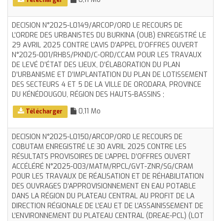
DECISION N°2025-L0149/ARCOP/ORD LE RECOURS DE
L’ORDRE DES URBANISTES DU BURKINA (OUB) ENREGISTRÉ LE
29 AVRIL 2025 CONTRE L’AVIS D’APPEL D’OFFRES OUVERT
N°2025-001/RHBS/PKND/C-ORD/CCAM POUR LES TRAVAUX
DE LEVÉ D’ÉTAT DES LIEUX, D’ÉLABORATION DU PLAN
D’URBANISME ET D’IMPLANTATION DU PLAN DE LOTISSEMENT
DES SECTEURS 4 ET 5 DE LA VILLE DE ORODARA, PROVINCE
DU KÉNÉDOUGOU, RÉGION DES HAUTS-BASSINS ;
0,11 Mo
Télécharger
DECISION N°2025-L0150/ARCOP/ORD LE RECOURS DE
COBUTAM ENREGISTRÉ LE 30 AVRIL 2025 CONTRE LES
RÉSULTATS PROVISOIRES DE L’APPEL D’OFFRES OUVERT
ACCÉLÉRÉ N°2025-003/MATM/RPCL/GVT-ZNR/SG/CRAM
POUR LES TRAVAUX DE RÉALISATION ET DE RÉHABILITATION
DES OUVRAGES D’APPROVISIONNEMENT EN EAU POTABLE
DANS LA RÉGION DU PLATEAU CENTRAL AU PROFIT DE LA
DIRECTION RÉGIONALE DE L’EAU ET DE L’ASSAINISSEMENT DE
L’ENVIRONNEMENT DU PLATEAU CENTRAL (DREAE-PCL) (LOT