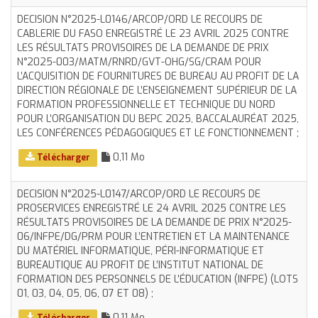
DECISION N°2025-L0146/ARCOP/ORD LE RECOURS DE
CABLERIE DU FASO ENREGISTRÉ LE 23 AVRIL 2025 CONTRE
LES RÉSULTATS PROVISOIRES DE LA DEMANDE DE PRIX
N°2025-003/MATM/RNRD/GVT-OHG/SG/CRAM POUR
L’ACQUISITION DE FOURNITURES DE BUREAU AU PROFIT DE LA
DIRECTION RÉGIONALE DE L’ENSEIGNEMENT SUPÉRIEUR DE LA
FORMATION PROFESSIONNELLE ET TECHNIQUE DU NORD
POUR L’ORGANISATION DU BEPC 2025, BACCALAURÉAT 2025,
LES CONFÉRENCES PÉDAGOGIQUES ET LE FONCTIONNEMENT ;
0,11 Mo
Télécharger
DECISION N°2025-L0147/ARCOP/ORD LE RECOURS DE
PROSERVICES ENREGISTRÉ LE 24 AVRIL 2025 CONTRE LES
RÉSULTATS PROVISOIRES DE LA DEMANDE DE PRIX N°2025-
06/INFPE/DG/PRM POUR L’ENTRETIEN ET LA MAINTENANCE
DU MATÉRIEL INFORMATIQUE, PÉRI-INFORMATIQUE ET
BUREAUTIQUE AU PROFIT DE L’INSTITUT NATIONAL DE
FORMATION DES PERSONNELS DE L’ÉDUCATION (INFPE) (LOTS
01, 03, 04, 05, 06, 07 ET 08) ;
0,11 Mo
Télécharger