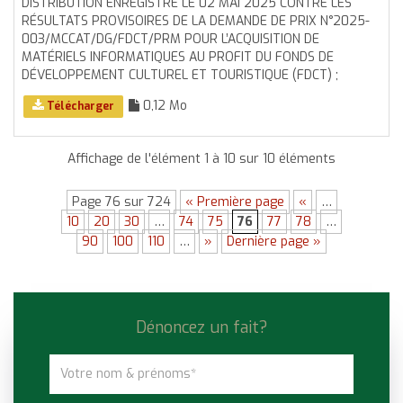
DISTRIBUTION ENREGISTRÉ LE 02 MAI 2025 CONTRE LES
RÉSULTATS PROVISOIRES DE LA DEMANDE DE PRIX N°2025-
003/MCCAT/DG/FDCT/PRM POUR L’ACQUISITION DE
MATÉRIELS INFORMATIQUES AU PROFIT DU FONDS DE
DÉVELOPPEMENT CULTUREL ET TOURISTIQUE (FDCT) ;
0,12 Mo
Télécharger
Affichage de l'élément 1 à 10 sur 10 éléments
Page 76 sur 724
« Première page
«
…
10
20
30
…
74
75
76
77
78
…
90
100
110
…
»
Dernière page »
Dénoncez un fait?