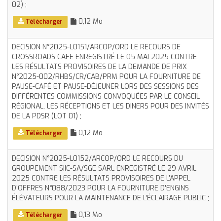
02) ;
0,12 Mo
Télécharger
DECISION N°2025-L0151/ARCOP/ORD LE RECOURS DE
CROSSROADS CAFE ENREGISTRÉ LE 05 MAI 2025 CONTRE
LES RÉSULTATS PROVISOIRES DE LA DEMANDE DE PRIX
N°2025-002/RHBS/CR/CAB/PRM POUR LA FOURNITURE DE
PAUSE-CAFÉ ET PAUSE-DÉJEUNER LORS DES SESSIONS DES
DIFFÉRENTES COMMISSIONS CONVOQUÉES PAR LE CONSEIL
RÉGIONAL, LES RÉCEPTIONS ET LES DINERS POUR DES INVITÉS
DE LA PDSR (LOT 01) ;
0,12 Mo
Télécharger
DECISION N°2025-L0152/ARCOP/ORD LE RECOURS DU
GROUPEMENT SIIC-SA/SGE SARL ENREGISTRÉ LE 29 AVRIL
2025 CONTRE LES RÉSULTATS PROVISOIRES DE L’APPEL
D’OFFRES N°088/2023 POUR LA FOURNITURE D’ENGINS
ÉLÉVATEURS POUR LA MAINTENANCE DE L’ÉCLAIRAGE PUBLIC ;
0,13 Mo
Télécharger