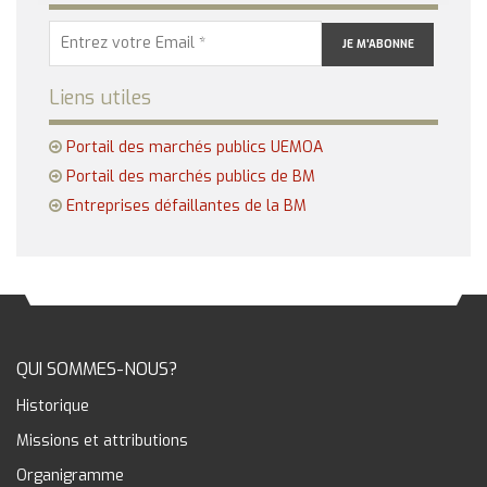
Liens utiles
Portail des marchés publics UEMOA
Portail des marchés publics de BM
Entreprises défaillantes de la BM
QUI SOMMES-NOUS?
Historique
Missions et attributions
Organigramme