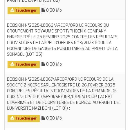
PROFIT DE LA RTB (LOT 02)
0,00 Mo
Télécharger
DECISION N°2025-L0066/ARCOP/ORD LE RECOURS DU
GROUPEMENT ROYAUME SPORT/PHOENIX COMPANY
ENREGISTRÉ LE 25 FÉVRIER 2025 CONTRE LES RÉSULTATS
PROVISOIRES DE L’APPEL D’OFFRES N°13/2023 POUR LA
FOURNITURE DE GADGETS PUBLICITAIRES AU PROFIT DE LA
SONABEL (LOT 05)
0,00 Mo
Télécharger
DECISION N°2025-L0067/ARCOP/ORD LE RECOURS DE LA
SOCIETE Z NEERE SARL ENREGISTRÉ LE 26 FÉVRIER 2025
CONTRE LES RÉSULTATS PROVISOIRES DE LA DEMANDE DE
PRIX N°2025-005/MESRI/SG/UNB/P/PRM POUR L’ACHAT
D’IMPRIMÉS ET DE FOURNITURES DE BUREAU AU PROFIT DE
L’UNIVERSITÉ NAZI BONI (LOT 01) ;
0,00 Mo
Télécharger