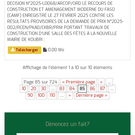
DECISION N°2025-L0068/ARCOP/ORD LE RECOURS DE
CONSTRUCTION ET AMENAGEMENT MODERNE DU FASO
(CAMF) ENREGISTRÉ LE 27 FÉVRIER 2025 CONTRE LES
RÉSULTATS PROVISOIRES DE LA DEMANDE DE PRIX N°2025-
002/RCEN/PKAD/CKBR/PRM PORTANT TRAVAUX DE
CONSTRUCTION D’UNE SALLE DES FÊTES À LA NOUVELLE
MAIRIE DE KOUBRI ;
0,00 Mo
Télécharger
Affichage de l'élément 1 à 10 sur 10 éléments
Page 85 sur 724
« Première page
«
…
10
20
30
…
83
84
85
86
87
…
90
100
110
…
»
Dernière page »
Dénoncez un fait?