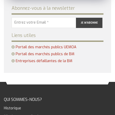
Abonnez-vous à la newsletter
Liens utiles
Portail des marchés publics UEMOA
Portail des marchés publics de BM
Entreprises défaillantes de la BM
QUI SOMMES-NOUS?
Historique