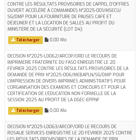
CONTRE LES RÉSULTATS PROVISOIRES DE L’APPEL D’OFFRES
OUVERT ACCÉLÉRÉ À COMMANDES N°2025-001/MSECU/
SG/DMP POUR LA FOURNITURE DE PAUSES CAFÉ ET
DÉJEUNER ET LA LOCATION DE SALLES AU PROFIT DU
MINISTÈRE DE LA SÉCURITÉ (LOT 04);
0,00 Mo
Télécharger
DECISION N°2025-L0062/ARCOP/ORD LE RECOURS DE
IMPRIMERIE FRATERNITE DU FASO ENREGISTRÉ LE 20
FÉVRIER 2025 CONTRE LES RÉSULTATS PROVISOIRES DE LA
DEMANDE DE PRIX N°2025-006/MEBAPLN/SG/DMP POUR
L’IMPRESSION DE DIVERS IMPRIMÉS ADMINISTRATIFS POUR
L’ORGANISATION DES EXAMENS ET CONCOURS ET POUR LA
CERTIFICATION DE L’ÉDUCATION NON FORMELLE DE LA
SESSION 2025 AU PROFIT DE LA DGEC-EPPNF
0,00 Mo
Télécharger
DECISION N°2025-L0063/ARCOP/ORD LE RECOURS DE
ROSALIE SERVICES ENREGISTRÉ LE 20 FÉVRIER 2025 CONTRE
LES RÉSULTATS PROVISOIRES DE LA DEMANDE DE PRIX