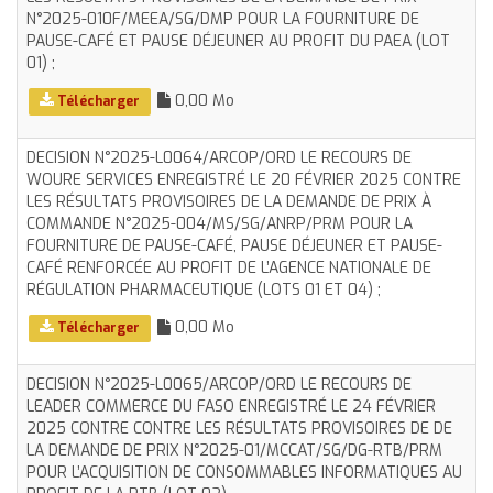
N°2025-010F/MEEA/SG/DMP POUR LA FOURNITURE DE
PAUSE-CAFÉ ET PAUSE DÉJEUNER AU PROFIT DU PAEA (LOT
01) ;
0,00 Mo
Télécharger
DECISION N°2025-L0064/ARCOP/ORD LE RECOURS DE
WOURE SERVICES ENREGISTRÉ LE 20 FÉVRIER 2025 CONTRE
LES RÉSULTATS PROVISOIRES DE LA DEMANDE DE PRIX À
COMMANDE N°2025-004/MS/SG/ANRP/PRM POUR LA
FOURNITURE DE PAUSE-CAFÉ, PAUSE DÉJEUNER ET PAUSE-
CAFÉ RENFORCÉE AU PROFIT DE L’AGENCE NATIONALE DE
RÉGULATION PHARMACEUTIQUE (LOTS 01 ET 04) ;
0,00 Mo
Télécharger
DECISION N°2025-L0065/ARCOP/ORD LE RECOURS DE
LEADER COMMERCE DU FASO ENREGISTRÉ LE 24 FÉVRIER
2025 CONTRE CONTRE LES RÉSULTATS PROVISOIRES DE DE
LA DEMANDE DE PRIX N°2025-01/MCCAT/SG/DG-RTB/PRM
POUR L’ACQUISITION DE CONSOMMABLES INFORMATIQUES AU