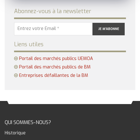
Abonnez-vous à la newsletter
Liens utiles
Portail des marchés publics UEMOA
Portail des marchés publics de BM
Entreprises défaillantes de la BM
QUI SOMMES-NOUS?
Historique