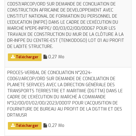
C0057/ARCOP/ORD SUR DEMANDE DE CONCILIATION DE
CONSTRUCTION AFRICAINE DE DEVELOPPEMENT AVEC
L’INSTITUT NATIONAL DE FORMATION DU PERSONNEL DE
L’EDUCATION (INFPE) DANS LE CADRE DE L’EXÉCUTION DU
MARCHÉ N°EPE-INFPE/ 00/03/02/00/00067 POUR LES
TRAVAUX DE CONSTRUCTION DU MUR DE LA CLÔTURE À LA
DR-INFPE DU CENTRE-EST (TENKODOGO) LOT 01 AU PROFIT
DE LADITE STRUCTURE.
0,27 Mo
Télécharger
PROCES-VERBAL DE CONCILIATION N°2024-
C0061/ARCOP/ORD SUR DEMANDE DE CONCILIATION DE
PLANETE SERVICES AVEC LA DIRECTION GÉNÉRALE DES
TRANSPORTS TERRESTRE ET MARITIME (DGTTM) DANS LE
CADRE DE L’EXÉCUTION DU MARCHÉ À COMMANDE
N°32/00/01/02/00/2023/00017 POUR L’ACQUISITION DE
FOURNITURE DE BUREAU AU PROFIT DE LA DGTTM ET DES
DRTMUSR
0,27 Mo
Télécharger