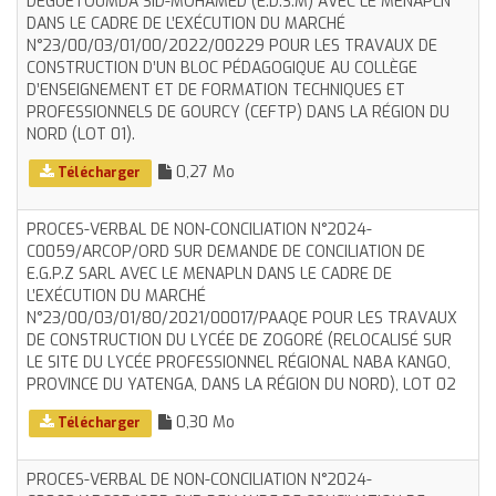
DEGUETOUMDA SID-MOHAMED (E.D.S.M) AVEC LE MENAPLN
DANS LE CADRE DE L’EXÉCUTION DU MARCHÉ
N°23/00/03/01/00/2022/00229 POUR LES TRAVAUX DE
CONSTRUCTION D’UN BLOC PÉDAGOGIQUE AU COLLÈGE
D’ENSEIGNEMENT ET DE FORMATION TECHNIQUES ET
PROFESSIONNELS DE GOURCY (CEFTP) DANS LA RÉGION DU
NORD (LOT 01).
0,27 Mo
Télécharger
PROCES-VERBAL DE NON-CONCILIATION N°2024-
C0059/ARCOP/ORD SUR DEMANDE DE CONCILIATION DE
E.G.P.Z SARL AVEC LE MENAPLN DANS LE CADRE DE
L’EXÉCUTION DU MARCHÉ
N°23/00/03/01/80/2021/00017/PAAQE POUR LES TRAVAUX
DE CONSTRUCTION DU LYCÉE DE ZOGORÉ (RELOCALISÉ SUR
LE SITE DU LYCÉE PROFESSIONNEL RÉGIONAL NABA KANGO,
PROVINCE DU YATENGA, DANS LA RÉGION DU NORD), LOT 02
0,30 Mo
Télécharger
PROCES-VERBAL DE NON-CONCILIATION N°2024-