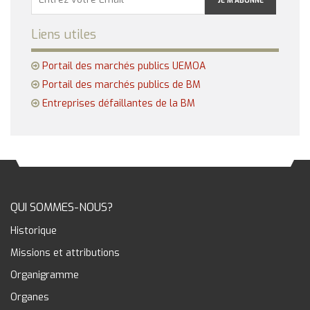
Liens utiles
Portail des marchés publics UEMOA
Portail des marchés publics de BM
Entreprises défaillantes de la BM
QUI SOMMES-NOUS?
Historique
Missions et attributions
Organigramme
Organes