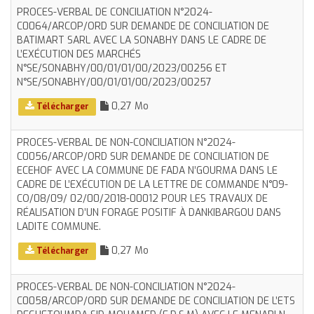
PROCES-VERBAL DE CONCILIATION N°2024-
C0064/ARCOP/ORD SUR DEMANDE DE CONCILIATION DE
BATIMART SARL AVEC LA SONABHY DANS LE CADRE DE
L’EXÉCUTION DES MARCHÉS
N°SE/SONABHY/00/01/01/00/2023/00256 ET
N°SE/SONABHY/00/01/01/00/2023/00257
0,27 Mo
Télécharger
PROCES-VERBAL DE NON-CONCILIATION N°2024-
C0056/ARCOP/ORD SUR DEMANDE DE CONCILIATION DE
ECEHOF AVEC LA COMMUNE DE FADA N’GOURMA DANS LE
CADRE DE L’EXÉCUTION DE LA LETTRE DE COMMANDE N°09-
CO/08/09/ 02/00/2018-00012 POUR LES TRAVAUX DE
RÉALISATION D’UN FORAGE POSITIF À DANKIBARGOU DANS
LADITE COMMUNE.
0,27 Mo
Télécharger
PROCES-VERBAL DE NON-CONCILIATION N°2024-
C0058/ARCOP/ORD SUR DEMANDE DE CONCILIATION DE L’ETS