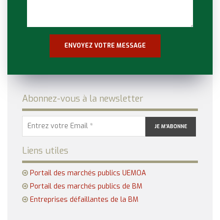
Abonnez-vous à la newsletter
Liens utiles
Portail des marchés publics UEMOA
Portail des marchés publics de BM
Entreprises défaillantes de la BM