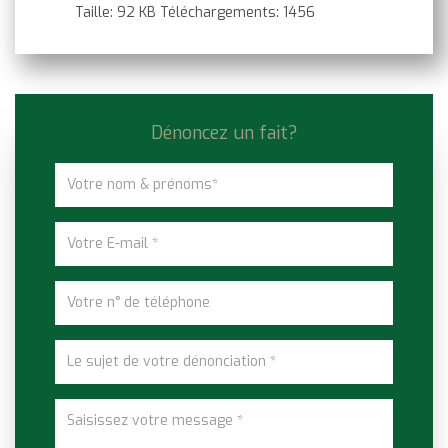
Taille:
92 KB
Téléchargements:
1456
Dénoncez un fait?