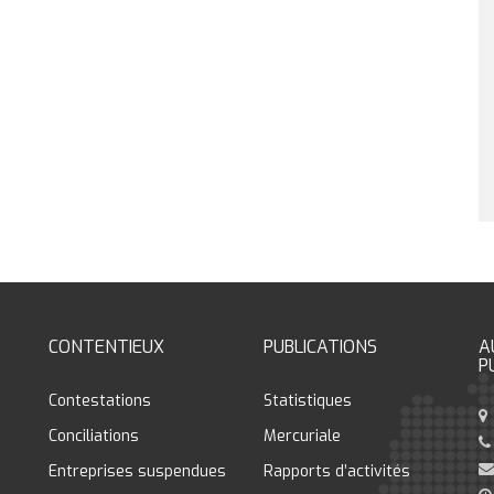
CONTENTIEUX
PUBLICATIONS
A
P
Contestations
Statistiques
Conciliations
Mercuriale
Entreprises suspendues
Rapports d’activités