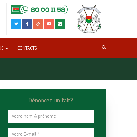
ONS
CONTACTS
Dénoncez un fait?