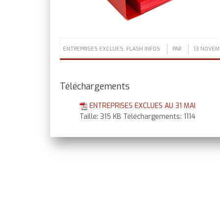
ENTREPRISES EXCLUES
,
FLASH INFOS
PAR
13 NOVEM
Téléchargements
ENTREPRISES EXCLUES AU 31 MAI
Taille:
315 KB
Téléchargements:
1114