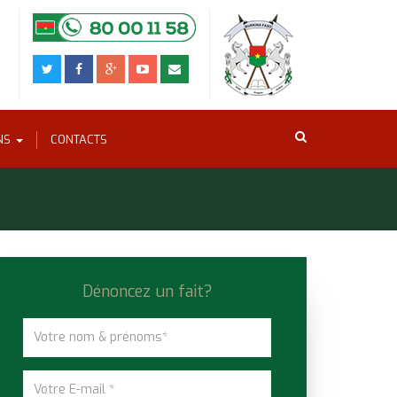
ONS
CONTACTS
Dénoncez un fait?