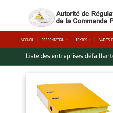
ACCUEIL
PRÉSENTATION
TEXTES
AUDITS 
Liste des entreprises défailla