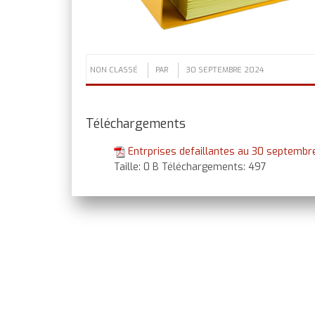
NON CLASSÉ
PAR
30 SEPTEMBRE 2024
Téléchargements
Entrprises defaillantes au 30 septemb
Taille:
0 B
Téléchargements:
497