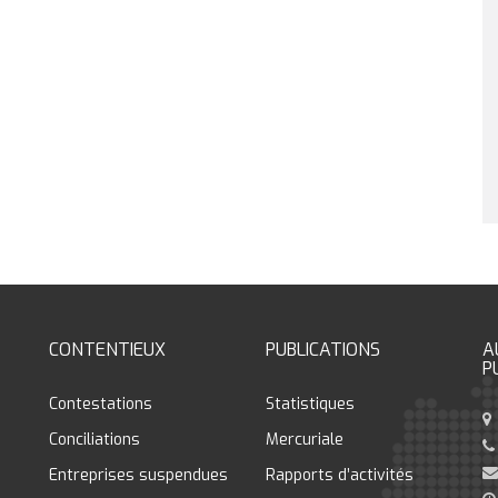
CONTENTIEUX
PUBLICATIONS
A
P
Contestations
Statistiques
Conciliations
Mercuriale
Entreprises suspendues
Rapports d’activités