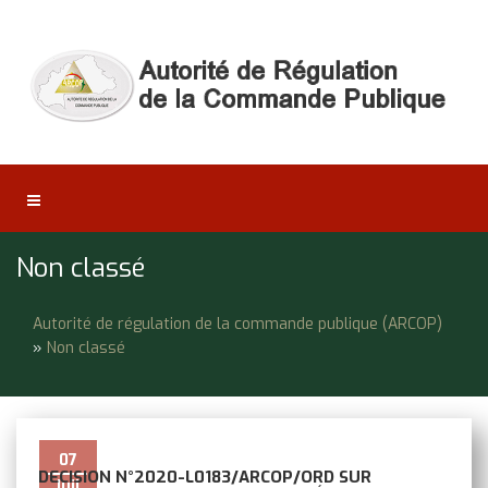
Non classé
Autorité de régulation de la commande publique (ARCOP)
»
Non classé
07
DECISION N°2020-L0183/ARCOP/ORD SUR
Juil