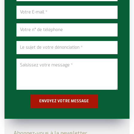
Abonnez-vous à la newsletter