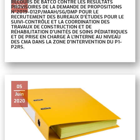
RECOURS DE BATCO CONTRE LES RÉSULTATS
2020
PROVISOIRES DE LA DEMANDE DE PROPOSITIONS
N°2019-012P/MAAH/SG/DMP POUR LE
RECRUTEMENT DES BUREAUX D’ÉTUDES POUR LE
SUIVI-CONTRÔLE ET LA COORDINATION DES
TRAVAUX DE CONSTRUCTION ET DE
RÉHABILITATION D’UNITÉS DE SOINS PÉDIATRIQUES
ET DE PRISE EN CHARGE À L’INTERNE AU NIVEAU
DES CMA DANS LA ZONE D’INTERVENTION DU P1-
P2RS.
05
Juin
2020