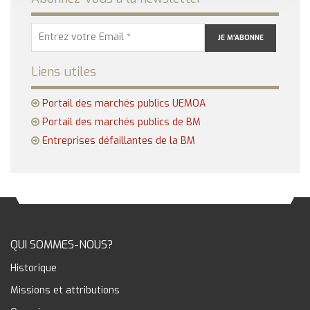
Liens utiles
Portail des marchés publics UEMOA
Portail des marchés publics de BM
Entreprises défaillantes de la BM
QUI SOMMES-NOUS?
Historique
Missions et attributions