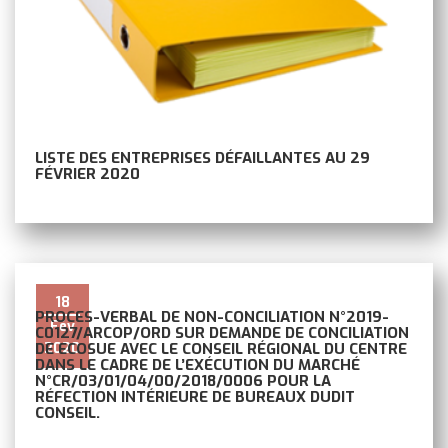
LISTE DES ENTREPRISES DÉFAILLANTES AU 29
FÉVRIER 2020
18
PROCES-VERBAL DE NON-CONCILIATION N°2019-
Fév
C0127/ARCOP/ORD SUR DEMANDE DE CONCILIATION
2020
DE ECOSUE AVEC LE CONSEIL RÉGIONAL DU CENTRE
DANS LE CADRE DE L’EXÉCUTION DU MARCHÉ
N°CR/03/01/04/00/2018/0006 POUR LA
RÉFECTION INTÉRIEURE DE BUREAUX DUDIT
CONSEIL.