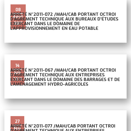
08
ARRÊTÉ N°2011-072 /MAH/CAB PORTANT OCTROI
Août
D’AGRÉMENT TECHNIQUE AUX BUREAUX D’ÉTUDES
2011
EXERÇANT DANS LE DOMAINE DE
L’APPROVISIONNEMENT EN EAU POTABLE
14
ARRÊTÉ N°2011-067 /MAH/CAB PORTANT OCTROI
Juil
D’AGRÉMENT TECHNIQUE AUX ENTREPRISES
2011
EXERÇANT DANS LE DOMAINE DES BARRAGES ET DE
L’AMÉNAGEMENT HYDRO-AGRICOLES
27
ARRÊTÉ N°2011-077 /MAH/CAB PORTANT OCTROI
Mai
D’AGRÉMENT TECHNIQUE AUX ENTREPRISES