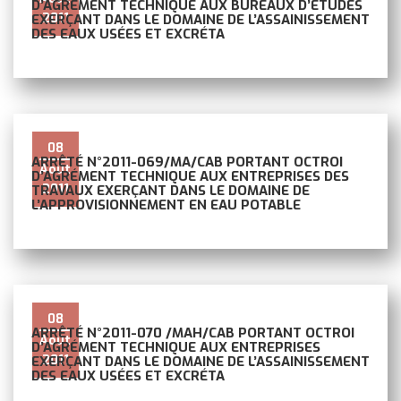
D’AGRÉMENT TECHNIQUE AUX BUREAUX D’ÉTUDES
2011
EXERÇANT DANS LE DOMAINE DE L’ASSAINISSEMENT
DES EAUX USÉES ET EXCRÉTA
08
ARRÊTÉ N°2011-069/MA/CAB PORTANT OCTROI
Août
D’AGRÉMENT TECHNIQUE AUX ENTREPRISES DES
2011
TRAVAUX EXERÇANT DANS LE DOMAINE DE
L’APPROVISIONNEMENT EN EAU POTABLE
08
ARRÊTÉ N°2011-070 /MAH/CAB PORTANT OCTROI
Août
D’AGRÉMENT TECHNIQUE AUX ENTREPRISES
2011
EXERÇANT DANS LE DOMAINE DE L’ASSAINISSEMENT
DES EAUX USÉES ET EXCRÉTA