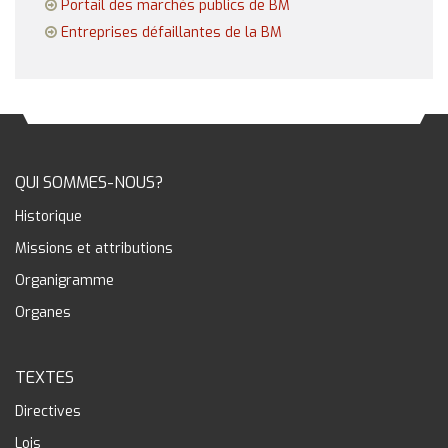
Portail des marchés publics de BM
Entreprises défaillantes de la BM
QUI SOMMES-NOUS?
Historique
Missions et attributions
Organigramme
Organes
TEXTES
Directives
Lois