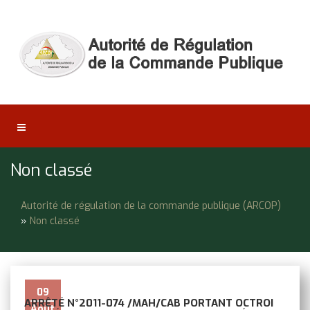
Non classé
Autorité de régulation de la commande publique (ARCOP)
»
Non classé
09
ARRÊTÉ N°2011-074 /MAH/CAB PORTANT OCTROI
Août