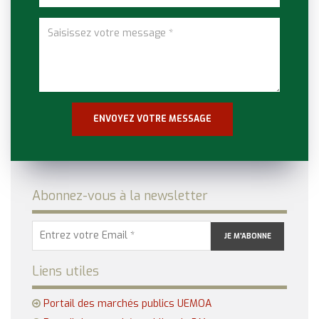
Abonnez-vous à la newsletter
Liens utiles
Portail des marchés publics UEMOA