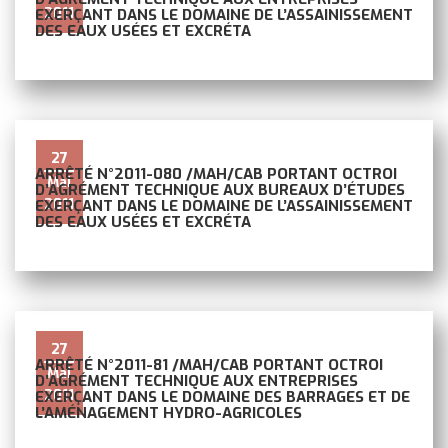
2011
EXERÇANT DANS LE DOMAINE DE L’ASSAINISSEMENT
DES EAUX USÉES ET EXCRÉTA
27
ARRÊTÉ N°2011-080 /MAH/CAB PORTANT OCTROI
Mai
D’AGRÉMENT TECHNIQUE AUX BUREAUX D’ÉTUDES
2011
EXERÇANT DANS LE DOMAINE DE L’ASSAINISSEMENT
DES EAUX USÉES ET EXCRÉTA
27
ARRÊTÉ N°2011-81 /MAH/CAB PORTANT OCTROI
Mai
D’AGRÉMENT TECHNIQUE AUX ENTREPRISES
2011
EXERÇANT DANS LE DOMAINE DES BARRAGES ET DE
L’AMÉNAGEMENT HYDRO-AGRICOLES