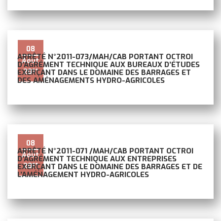
08
ARRÊTÉ N°2011-073/MAH/CAB PORTANT OCTROI
Août
D’AGRÉMENT TECHNIQUE AUX BUREAUX D’ÉTUDES
2011
EXERÇANT DANS LE DOMAINE DES BARRAGES ET
DES AMÉNAGEMENTS HYDRO-AGRICOLES
08
ARRÊTÉ N°2011-071 /MAH/CAB PORTANT OCTROI
Août
D’AGRÉMENT TECHNIQUE AUX ENTREPRISES
2011
EXERÇANT DANS LE DOMAINE DES BARRAGES ET DE
L’AMÉNAGEMENT HYDRO-AGRICOLES