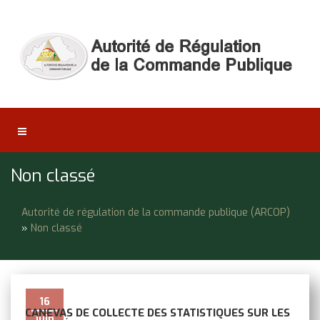
Non classé
Autorité de régulation de la commande publique (ARCOP)
»
Non classé
16
CANEVAS DE COLLECTE DES STATISTIQUES SUR LES
Juin