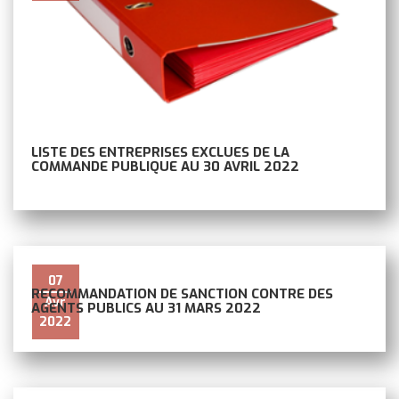
LISTE DES ENTREPRISES EXCLUES DE LA
COMMANDE PUBLIQUE AU 30 AVRIL 2022
07
RECOMMANDATION DE SANCTION CONTRE DES
Avr
AGENTS PUBLICS AU 31 MARS 2022
2022