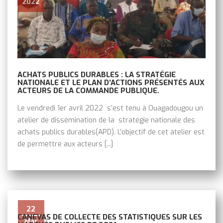
2022
ACHATS PUBLICS DURABLES : LA STRATÉGIE
NATIONALE ET LE PLAN D’ACTIONS PRÉSENTÉS AUX
ACTEURS DE LA COMMANDE PUBLIQUE.
Le vendredi 1er avril 2022 s’est tenu à Ouagadougou un
atelier de dissémination de la stratégie nationale des
achats publics durables(APD). L’objectif de cet atelier est
de permettre aux acteurs [...]
22
CANEVAS DE COLLECTE DES STATISTIQUES SUR LES
Mar