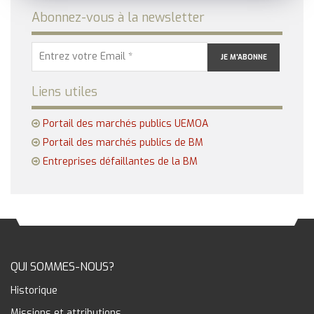
Abonnez-vous à la newsletter
Liens utiles
Portail des marchés publics UEMOA
Portail des marchés publics de BM
Entreprises défaillantes de la BM
QUI SOMMES-NOUS?
Historique
Missions et attributions