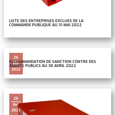
LISTE DES ENTREPRISES EXCLUES DE LA
COMMANDE PUBLIQUE AU 31 MAI 2022
26
RECOMMANDATION DE SANCTION CONTRE DES
Avr
AGENTS PUBLICS AU 30 AVRIL 2022
2022
26
Avr
2022