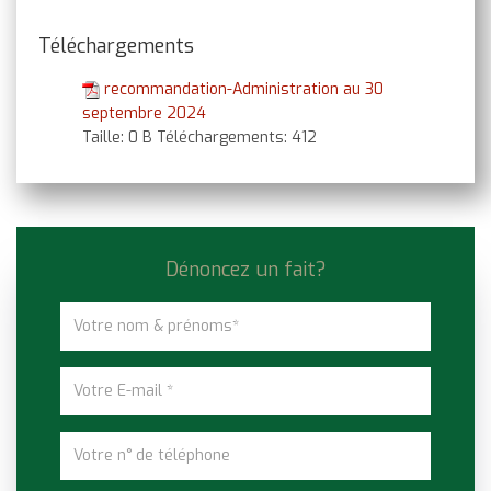
Téléchargements
recommandation-Administration au 30
septembre 2024
Taille:
0 B
Téléchargements:
412
Dénoncez un fait?