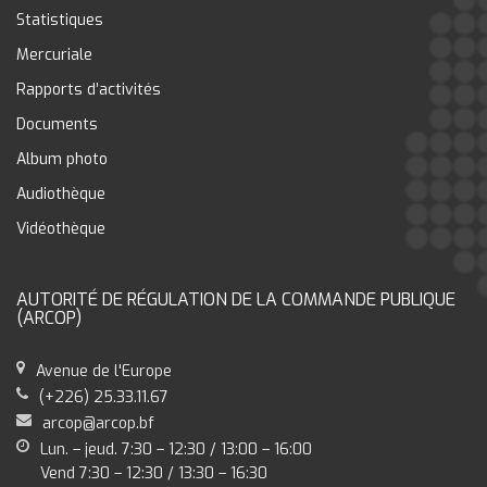
Statistiques
Mercuriale
Rapports d’activités
Documents
Album photo
Audiothèque
Vidéothèque
AUTORITÉ DE RÉGULATION DE LA COMMANDE PUBLIQUE
(ARCOP)
Avenue de l'Europe
(+226) 25.33.11.67
arcop@arcop.bf
Lun. – jeud. 7:30 – 12:30 / 13:00 – 16:00
Vend 7:30 – 12:30 / 13:30 – 16:30