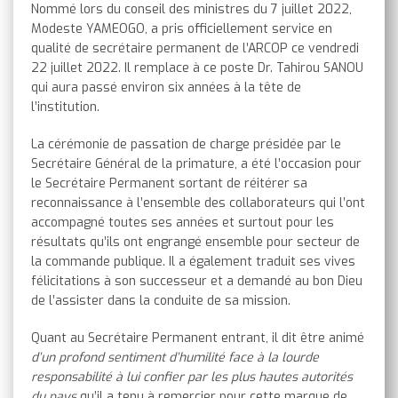
Nommé lors du conseil des ministres du 7 juillet 2022,
Modeste YAMEOGO, a pris officiellement service en
qualité de secrétaire permanent de l’ARCOP ce vendredi
22 juillet 2022. Il remplace à ce poste Dr. Tahirou SANOU
qui aura passé environ six années à la tête de
l’institution.
La cérémonie de passation de charge présidée par le
Secrétaire Général de la primature, a été l’occasion pour
le Secrétaire Permanent sortant de réitérer sa
reconnaissance à l’ensemble des collaborateurs qui l’ont
accompagné toutes ses années et surtout pour les
résultats qu’ils ont engrangé ensemble pour secteur de
la commande publique. Il a également traduit ses vives
félicitations à son successeur et a demandé au bon Dieu
de l’assister dans la conduite de sa mission.
Quant au Secrétaire Permanent entrant, il dit être animé
d’un profond sentiment d’humilité face à la lourde
responsabilité à lui confier par les plus hautes autorités
du pays
qu’il a tenu à remercier pour cette marque de