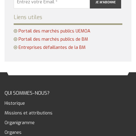
Liens utiles
Portail des marchés publics UEMOA
Portail des marchés publics de BM
Entreprises défaillantes de la BM
QUI SOMMES-NOUS?
Historique
Missions et attributions
Organigramme
Organes